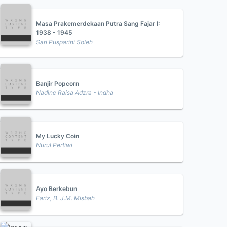
Masa Prakemerdekaan Putra Sang Fajar I:
1938 - 1945
Sari Pusparini Soleh
Banjir Popcorn
Nadine Raisa Adzra - Indha
My Lucky Coin
Nurul Pertiwi
Ayo Berkebun
Fariz, B. J.M. Misbah