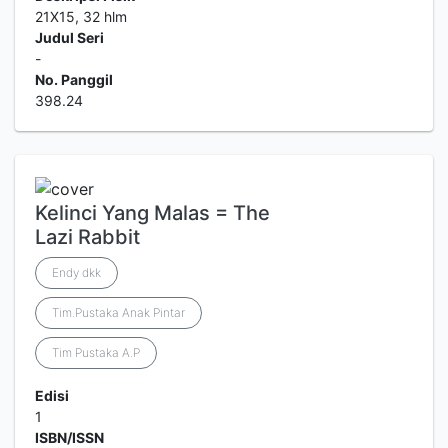
21X15, 32 hlm
Judul Seri
-
No. Panggil
398.24
Kelinci Yang Malas = The
Lazi Rabbit
Endy dkk
Tim.Pustaka Anak Pintar
Tim Pustaka A.P
Edisi
1
ISBN/ISSN