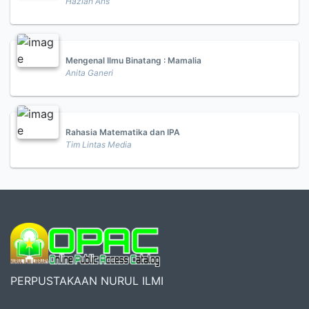
Haziah Ans
Mengenal Ilmu Binatang : Mamalia
Anita Ganeri
Rahasia Matematika dan IPA
Tim Lintas Media
PERPUSTAKAAN NURUL ILMI