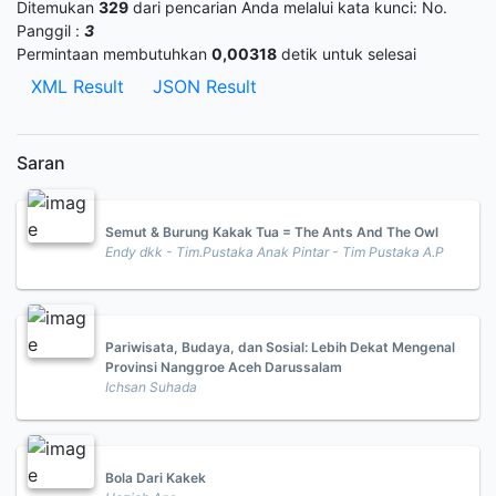
Ditemukan
329
dari pencarian Anda melalui kata kunci:
No.
Panggil :
3
Permintaan membutuhkan
0,00318
detik untuk selesai
XML Result
JSON Result
Saran
Semut & Burung Kakak Tua = The Ants And The Owl
Endy dkk - Tim.Pustaka Anak Pintar - Tim Pustaka A.P
Pariwisata, Budaya, dan Sosial: Lebih Dekat Mengenal
Provinsi Nanggroe Aceh Darussalam
Ichsan Suhada
Bola Dari Kakek