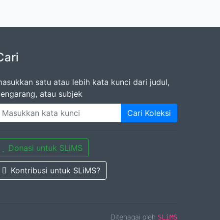
Cari
asukkan satu atau lebih kata kunci dari judul,
engarang, atau subjek
Cari Koleksi
Donasi untuk SLiMS
Kontribusi untuk SLiMS?
Ditenagai oleh
SLiMS