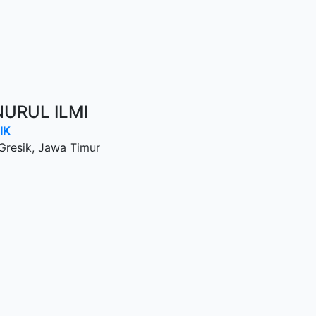
URUL ILMI
IK
 Gresik, Jawa Timur