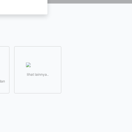
lihat lainnya..
dan