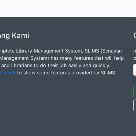
ang Kami
mplete Library Management System, SLiMS (Senayan
m
 Management System) has many features that will help
p
s and librarians to do their job easily and quickly.
his link
to show some features provided by SLiMS.